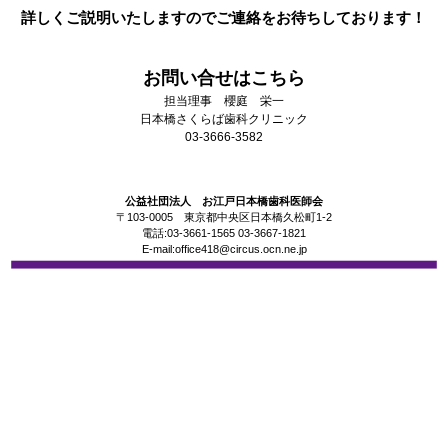
詳しくご説明いたしますのでご連絡をお待ちしております！
お問い合せはこちら
担当理事 櫻庭 栄一
日本橋さくらば歯科クリニック
03-3666-3582
公益社団法人 お江戸日本橋歯科医師会
〒103-0005 東京都中央区日本橋久松町1-2
電話:03-3661-1565 03-3667-1821
E-mail:office418@circus.ocn.ne.jp