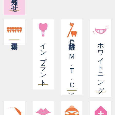
インプラント
予防歯科（P.M.T.C）
ホワイトニング