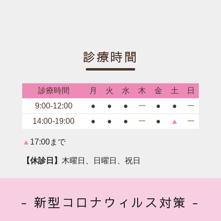
診療時間
診療時間
月
火
水
木
金
土
日
9:00-12:00
●
●
●
ー
●
●
ー
14:00-19:00
●
●
●
ー
●
▲
ー
▲
17:00まで
【休診日】
木曜日、日曜日、祝日
- 新型コロナウィルス対策 -