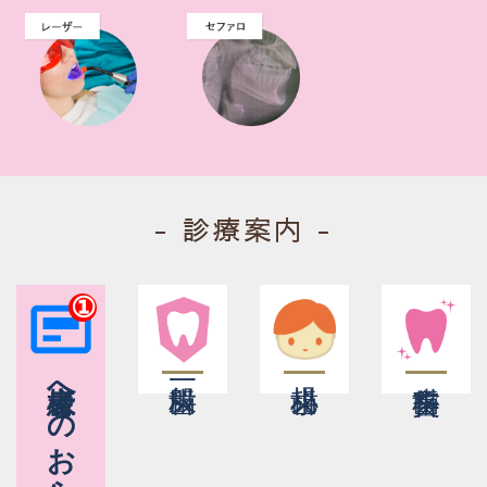
- 診療案内 -
患者様への
お知らせ