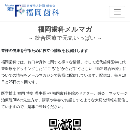
福岡歯科メルマガ
～ 統合医療で元気いっぱい ～
皆様の健康を守るために役立つ情報をお届けします
福岡歯科では、お口や身体に関する様々な情報、そして近代歯科医学に代
替医療をドッキングした“こころ”と“からだ”にやさしい『歯科統合医療』に
ついての情報をメールマガジンで皆様に配信しています。配信は、毎月10
日と25日の２回です。
医学博士 福岡 博史 理事長 や 福岡歯科各院のドクター、鍼灸 マッサージ
治療院RIMの先生方が、講演や学会でお話しするような大切な情報を配信し
ていますので、是非ご登録ください。