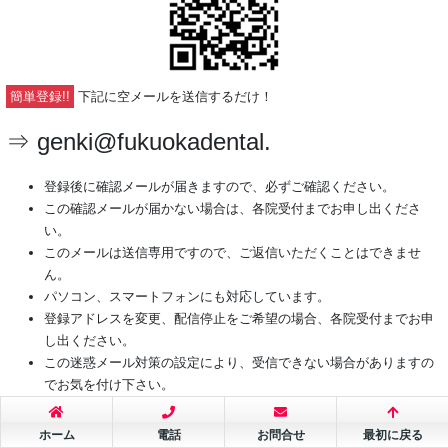
簡単登録!!
下記に空メールを送信するだけ！
⇒ genki@fukuokadental.
登録後に確認メールが届きますので、必ずご確認ください。
この確認メールが届かない場合は、各院受付までお申し出くださ
い。
このメールは送信専用ですので、ご返信いただくことはできませ
ん。
パソコン、スマートフォンにも対応しています。
登録アドレスを変更、配信停止をご希望の場合、各院受付までお申
し出ください。
この迷惑メール対策の設定により、受信できない場合がありますの
でお気を付け下さい。
配信日が土日祝日の場合、翌日以降の配信となる場合がございます
ホーム
電話
お問合せ
最初に戻る